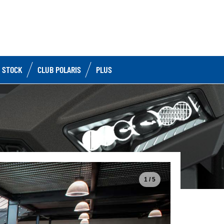
 STOCK
CLUB POLARIS
PLUS
1 / 5