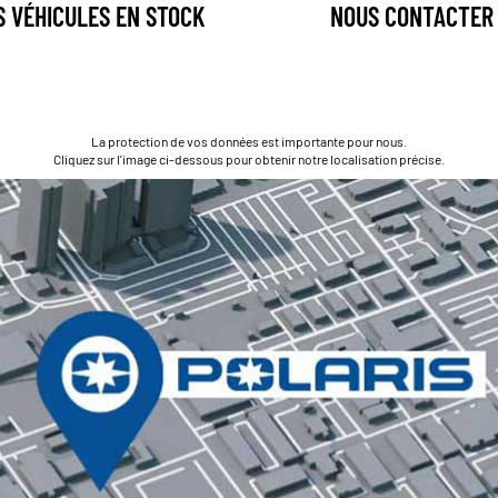
S VÉHICULES EN STOCK
NOUS CONTACTER
La protection de vos données est importante pour nous.
Cliquez sur l'image ci-dessous pour obtenir notre localisation précise.