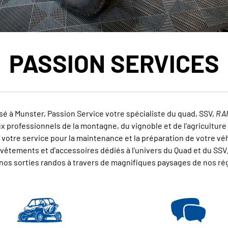
PASSION SERVICES
é à Munster, Passion Service votre spécialiste du quad, SSV,
RA
x professionnels de la montagne, du vignoble et de l'agriculture m
à votre service pour la maintenance et la préparation de votre 
vêtements et d'accessoires dédiés à l'univers du Quad et du SSV
 nos sorties randos à travers de magnifiques paysages de nos rég